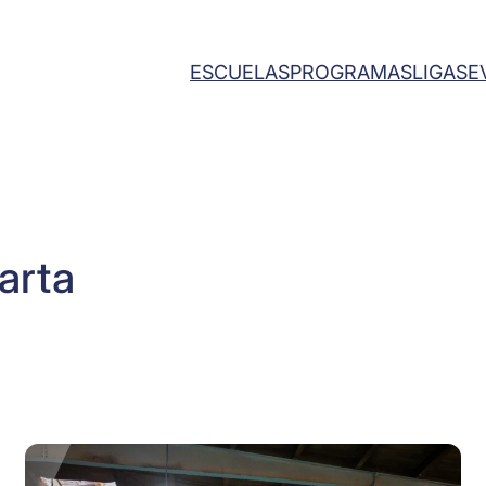
ESCUELAS
PROGRAMAS
LIGAS
E
arta