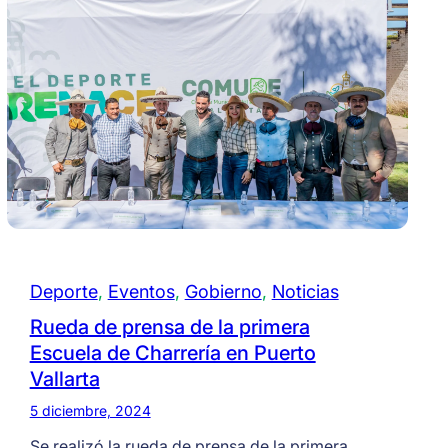
Deporte
, 
Eventos
, 
Gobierno
, 
Noticias
Rueda de prensa de la primera
Escuela de Charrería en Puerto
Vallarta
5 diciembre, 2024
Se realizó la rueda de prensa de la primera