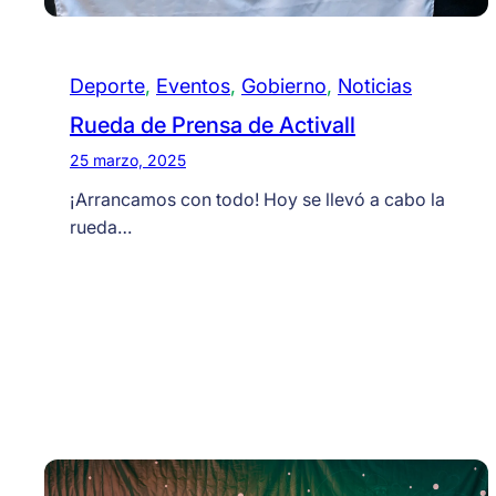
Deporte
, 
Eventos
, 
Gobierno
, 
Noticias
Rueda de Prensa de Activall
25 marzo, 2025
¡Arrancamos con todo! Hoy se llevó a cabo la
rueda…