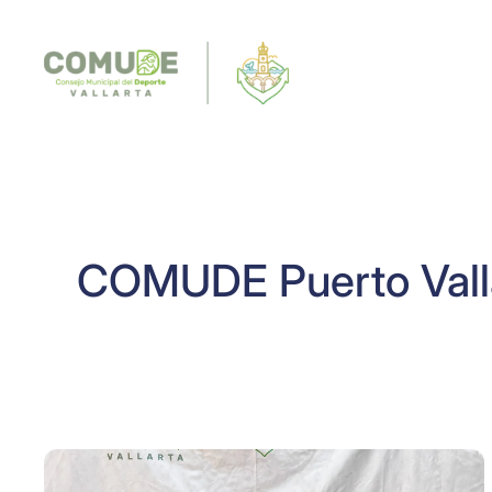
Saltar
al
contenido
COMUDE Puerto Vall