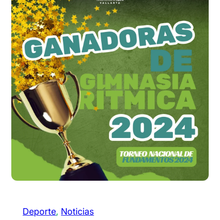
Deporte
, 
Noticias