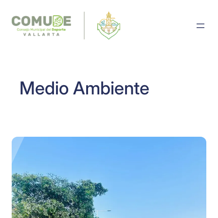
Saltar
al
contenido
Medio Ambiente