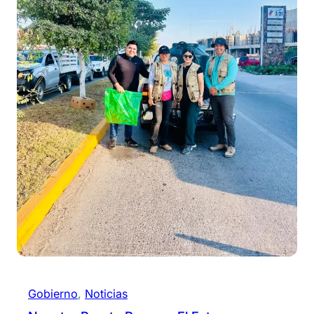
Gobierno
, 
Noticias