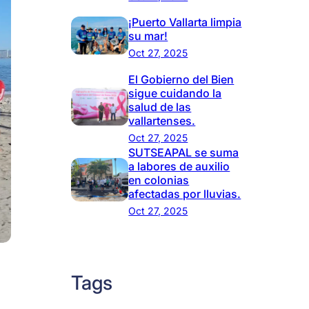
¡Puerto Vallarta limpia
su mar!
Oct 27, 2025
El Gobierno del Bien
sigue cuidando la
salud de las
vallartenses.
Oct 27, 2025
SUTSEAPAL se suma
a labores de auxilio
en colonias
afectadas por lluvias.
Oct 27, 2025
Tags