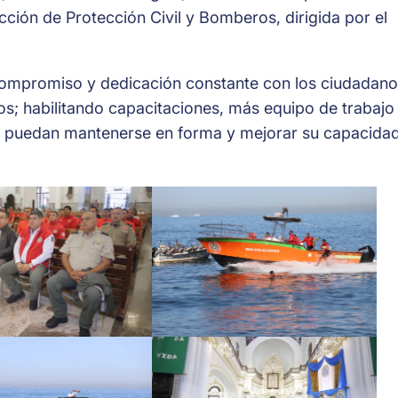
ección
de Protección Civil y Bomberos, dirigida por el
compromiso y dedicación constante con los ciudadano
os; habilitando capacitaciones, más equipo de trabajo
e puedan mantenerse en forma y mejorar su capacida