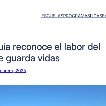
ESCUELAS
PROGRAMAS
LIGAS
E
ía reconoce el labor del
e guarda vidas
febrero, 2025