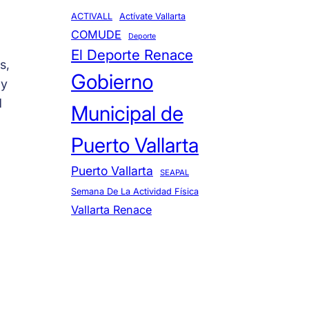
ACTIVALL
Actívate Vallarta
COMUDE
Deporte
El Deporte Renace
s,
Gobierno
 y
d
Municipal de
Puerto Vallarta
Puerto Vallarta
SEAPAL
Semana De La Actividad Física
Vallarta Renace