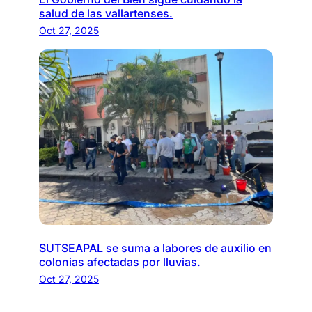
salud de las vallartenses.
Oct 27, 2025
SUTSEAPAL se suma a labores de auxilio en
colonias afectadas por lluvias.
Oct 27, 2025