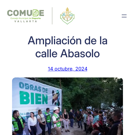
Saltar
al
contenido
Ampliación de la
calle Abasolo
14 octubre, 2024