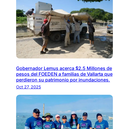
Gobernador Lemus acerca $2.5 Millones de
pesos del FOEDEN a familias de Vallarta que
perdieron su patrimonio por inundaciones.
Oct 27, 2025