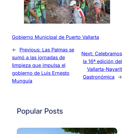
Gobierno Municipal de Puerto Vallarta
←
Previous:
Las Palmas se
Next:
Celebramos
sumó a las jornadas de
la 16ª edición del
limpieza que impulsa el
Vallarta-Nayarit
gobierno de Luis Ernesto
Gastronómica
→
Munguía
Popular Posts