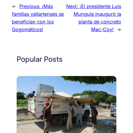
←
Previous:
¡Más
Next:
¡El presidente Luis
familias vallartenses se
Munguía inauguró la
benefician con los
planta de concreto
Gogomáticos!
Mac-Coy!
→
Popular Posts