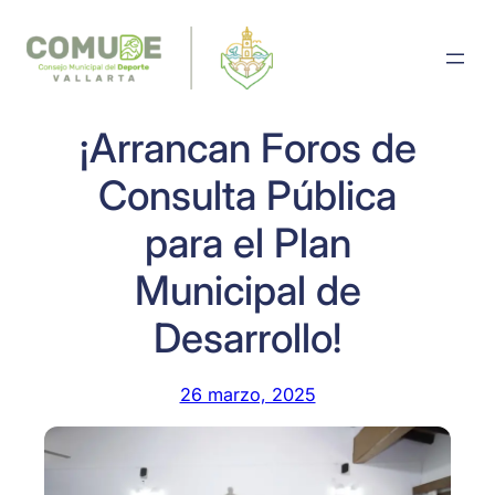
Saltar
al
contenido
¡Arrancan Foros de
Consulta Pública
para el Plan
Municipal de
Desarrollo!
26 marzo, 2025