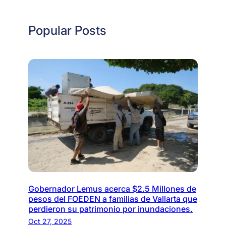
Popular Posts
Gobernador Lemus acerca $2.5 Millones de
pesos del FOEDEN a familias de Vallarta que
perdieron su patrimonio por inundaciones.
Oct 27, 2025