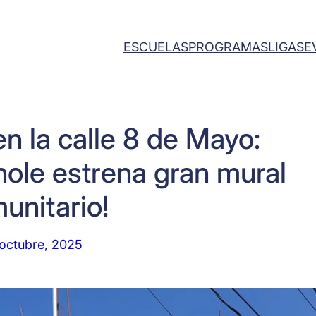
ESCUELAS
PROGRAMAS
LIGAS
E
en la calle 8 de Mayo:
ole estrena gran mural
unitario!
octubre, 2025