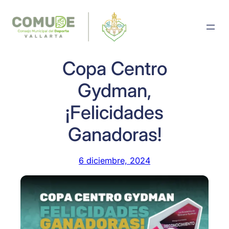
Saltar
al
contenido
Copa Centro
Gydman,
¡Felicidades
Ganadoras!
6 diciembre, 2024