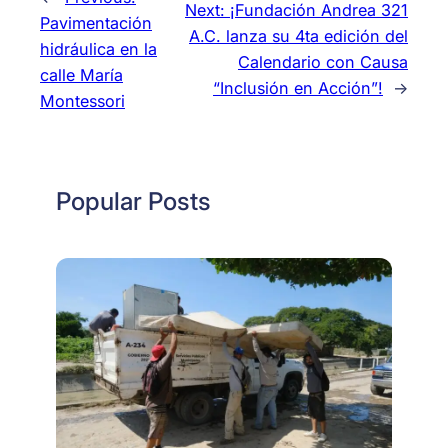
Next:
¡Fundación Andrea 321
Pavimentación
A.C. lanza su 4ta edición del
hidráulica en la
Calendario con Causa
calle María
“Inclusión en Acción”!
→
Montessori
Popular Posts