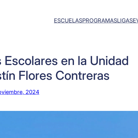
ESCUELAS
PROGRAMAS
LIGAS
E
 Escolares en la Unidad
tín Flores Contreras
oviembre, 2024