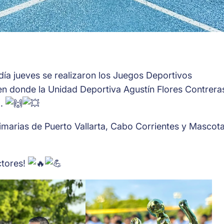
ía jueves se realizaron los Juegos Deportivos
en donde la Unidad Deportiva Agustín
Flores Contrera
o.
imarias de Puerto Vallarta, Cabo Corrientes y Mascot
ctores!