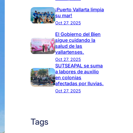
¡Puerto Vallarta limpia
su mar!
Oct 27, 2025
El Gobierno del Bien
sigue cuidando la
salud de las
vallartenses.
Oct 27, 2025
SUTSEAPAL se suma
a labores de auxilio
en colonias
afectadas por lluvias.
Oct 27, 2025
Tags