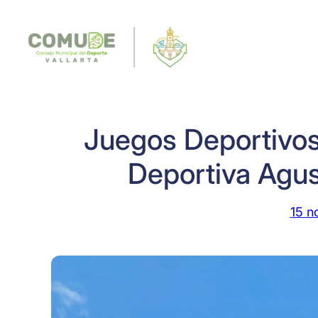
Saltar
al
contenido
Juegos Deportivos
Deportiva Agus
15 n