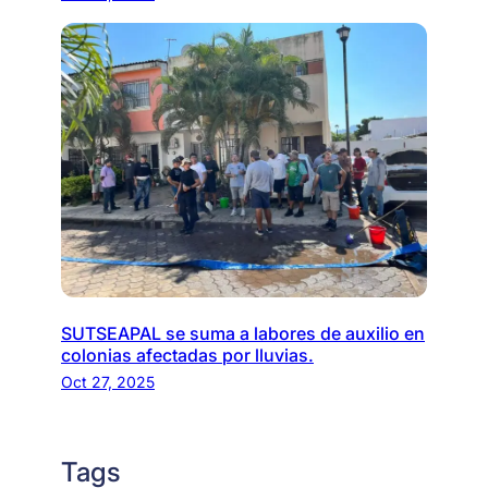
SUTSEAPAL se suma a labores de auxilio en
colonias afectadas por lluvias.
Oct 27, 2025
Tags