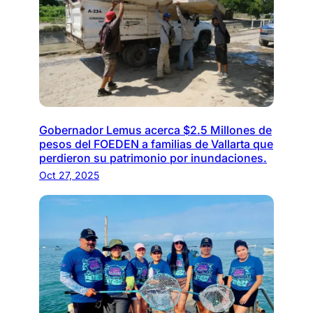
Gobernador Lemus acerca $2.5 Millones de
pesos del FOEDEN a familias de Vallarta que
perdieron su patrimonio por inundaciones.
Oct 27, 2025