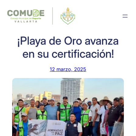
Saltar
al
contenido
¡Playa de Oro avanza
en su certificación!
12 marzo, 2025