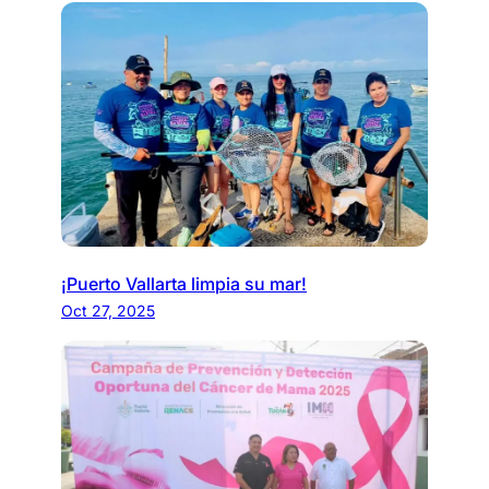
¡Puerto Vallarta limpia su mar!
Oct 27, 2025