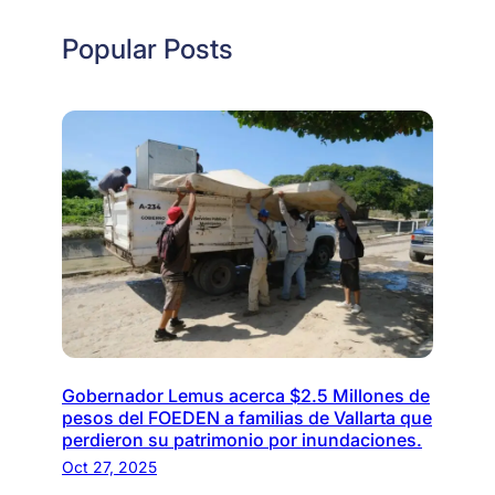
Popular Posts
Gobernador Lemus acerca $2.5 Millones de
pesos del FOEDEN a familias de Vallarta que
perdieron su patrimonio por inundaciones.
Oct 27, 2025