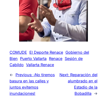
COMUDE
El Deporte Renace
Gobierno del
Bien
Puerto Vallarta
Renace
Sesión de
Cabildo
Vallarta Renace
←
Previous:
¡No tiremos
Next:
Reparación del
basura en las calles y
alumbrado en el
juntos evitemos
Estadio de la
inundaciones!
Bobadilla
→