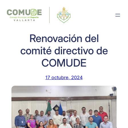
Saltar
al
contenido
Renovación del
comité directivo de
COMUDE
17 octubre, 2024