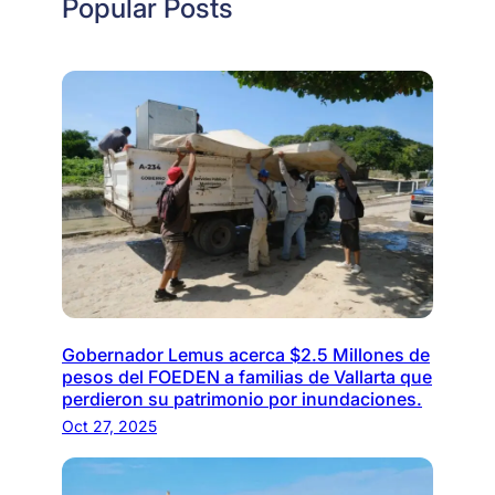
Popular Posts
Gobernador Lemus acerca $2.5 Millones de
pesos del FOEDEN a familias de Vallarta que
perdieron su patrimonio por inundaciones.
Oct 27, 2025