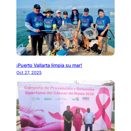
¡Puerto Vallarta limpia su mar!
Oct 27, 2025