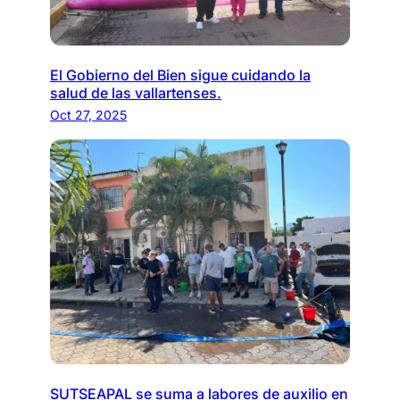
El Gobierno del Bien sigue cuidando la
salud de las vallartenses.
Oct 27, 2025
SUTSEAPAL se suma a labores de auxilio en