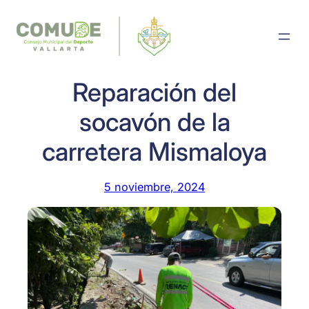
Saltar
al
contenido
Reparación del
socavón de la
carretera Mismaloya
5 noviembre, 2024